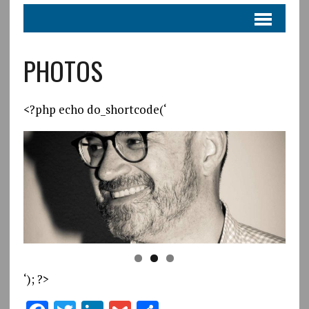
PHOTOS
<?php echo do_shortcode(‘
‘); ?>