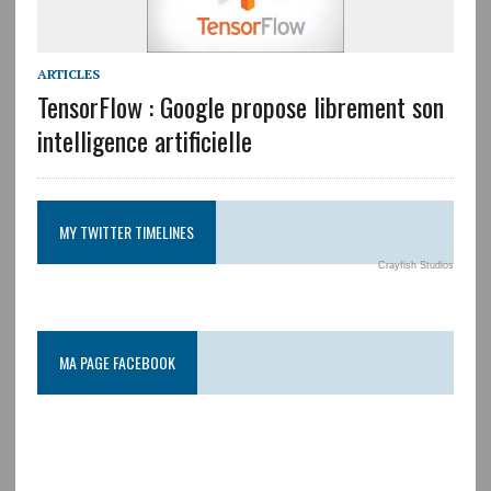
ARTICLES
TensorFlow : Google propose librement son
intelligence artificielle
MY TWITTER TIMELINES
Crayfish Studios
MA PAGE FACEBOOK